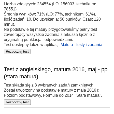
Liczba zdających: 234554 (LO: 156003, technikum:
78551).
Średnia wyników: 71% (LO: 77%, technikum: 61%).
Ilość zadań: 10. Do uzyskania: 50 punktów. Czas: 120
minut.
Na podstawie tej matury przygotowaliśmy pełny test
zawierający wszystkie zadania z arkusza łącznie z
oryginalną punktacją i odpowiedziami.
Test dostępny także w aplikacji
Matura - testy i zadania
Test z angielskiego, matura 2016, maj - pp
(stara matura)
Test składa się z 3 wybranych zadań zamkniętych.
Został utworzony na podstawie matury z maja 2016 r.
Poziom podstawowy. Formuła do 2014 "Stara matura".