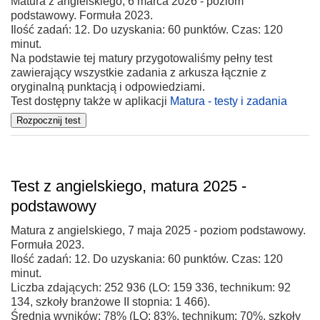
Matura z angielskiego, 6 marca 2026 - poziom
podstawowy. Formuła 2023.
Ilość zadań: 12. Do uzyskania: 60 punktów. Czas: 120
minut.
Na podstawie tej matury przygotowaliśmy pełny test
zawierający wszystkie zadania z arkusza łącznie z
oryginalną punktacją i odpowiedziami.
Test dostępny także w aplikacji
Matura - testy i zadania
Test z angielskiego, matura 2025 -
podstawowy
Matura z angielskiego, 7 maja 2025 - poziom podstawowy.
Formuła 2023.
Ilość zadań: 12. Do uzyskania: 60 punktów. Czas: 120
minut.
Liczba zdających: 252 936 (LO: 159 336, technikum: 92
134, szkoły branżowe II stopnia: 1 466).
Średnia wyników: 78% (LO: 83%, technikum: 70%, szkoły