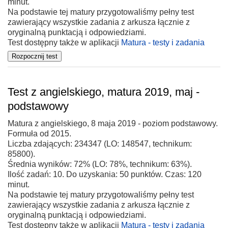
minut.
Na podstawie tej matury przygotowaliśmy pełny test
zawierający wszystkie zadania z arkusza łącznie z
oryginalną punktacją i odpowiedziami.
Test dostępny także w aplikacji
Matura - testy i zadania
Test z angielskiego, matura 2019, maj -
podstawowy
Matura z angielskiego, 8 maja 2019 - poziom podstawowy.
Formuła od 2015.
Liczba zdających: 234347 (LO: 148547, technikum:
85800).
Średnia wyników: 72% (LO: 78%, technikum: 63%).
Ilość zadań: 10. Do uzyskania: 50 punktów. Czas: 120
minut.
Na podstawie tej matury przygotowaliśmy pełny test
zawierający wszystkie zadania z arkusza łącznie z
oryginalną punktacją i odpowiedziami.
Test dostępny także w aplikacji
Matura - testy i zadania