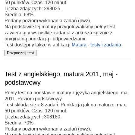
50 punktów. Czas: 120 minut.
Liczba zdających: 298035.
Średnia: 68%.
Podany poziom wykonania zadań (pwz).
Na podstawie tej matury przygotowaliśmy pełny test
zawierający wszystkie zadania z arkusza łącznie z
oryginalną punktacją i odpowiedziami.
Test dostępny także w aplikacji
Matura - testy i zadania
Test z angielskiego, matura 2011, maj -
podstawowy
Pełny test na podstawie matury z języka angielskiego, maj
2011. Poziom podstawowy.
Test składa się z 8 zadań. Punktacja jak na maturze: max.
50 punktów. Czas: 120 minut.
Liczba zdających: 308180.
Średnia: 70%.
Podany poziom wykonania zadań (pwz).
Na podstawie tej matury przygotowaliśmy pełny test