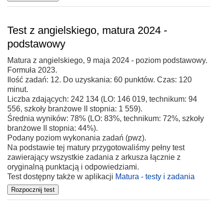
Test z angielskiego, matura 2024 -
podstawowy
Matura z angielskiego, 9 maja 2024 - poziom podstawowy.
Formuła 2023.
Ilość zadań: 12. Do uzyskania: 60 punktów. Czas: 120
minut.
Liczba zdających: 242 134 (LO: 146 019, technikum: 94
556, szkoły branżowe II stopnia: 1 559).
Średnia wyników: 78% (LO: 83%, technikum: 72%, szkoły
branżowe II stopnia: 44%).
Podany poziom wykonania zadań (pwz).
Na podstawie tej matury przygotowaliśmy pełny test
zawierający wszystkie zadania z arkusza łącznie z
oryginalną punktacją i odpowiedziami.
Test dostępny także w aplikacji
Matura - testy i zadania