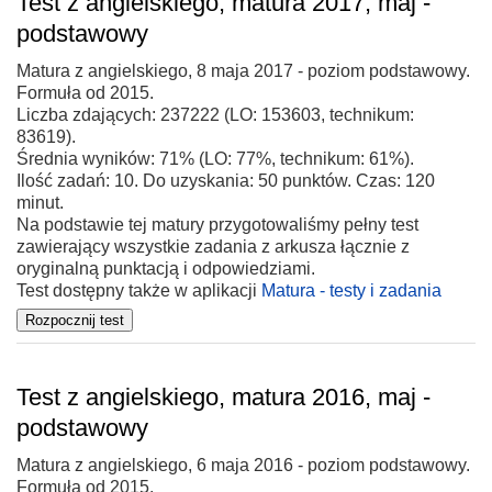
Test z angielskiego, matura 2017, maj -
podstawowy
Matura z angielskiego, 8 maja 2017 - poziom podstawowy.
Formuła od 2015.
Liczba zdających: 237222 (LO: 153603, technikum:
83619).
Średnia wyników: 71% (LO: 77%, technikum: 61%).
Ilość zadań: 10. Do uzyskania: 50 punktów. Czas: 120
minut.
Na podstawie tej matury przygotowaliśmy pełny test
zawierający wszystkie zadania z arkusza łącznie z
oryginalną punktacją i odpowiedziami.
Test dostępny także w aplikacji
Matura - testy i zadania
Test z angielskiego, matura 2016, maj -
podstawowy
Matura z angielskiego, 6 maja 2016 - poziom podstawowy.
Formuła od 2015.