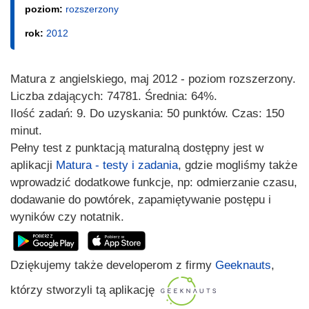
poziom:
rozszerzony
rok:
2012
Matura z angielskiego, maj 2012 - poziom rozszerzony.
Liczba zdających: 74781. Średnia: 64%.
Ilość zadań: 9. Do uzyskania: 50 punktów. Czas: 150
minut.
Pełny test z punktacją maturalną dostępny jest w
aplikacji
Matura - testy i zadania
, gdzie mogliśmy także
wprowadzić dodatkowe funkcje, np: odmierzanie czasu,
dodawanie do powtórek, zapamiętywanie postępu i
wyników czy notatnik.
Dziękujemy także developerom z firmy
Geeknauts
,
którzy stworzyli tą aplikację