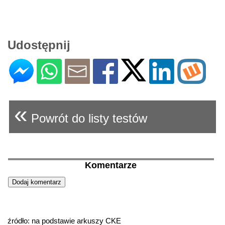
Udostępnij
«
Powrót do listy testów
Komentarze
źródło: na podstawie arkuszy CKE