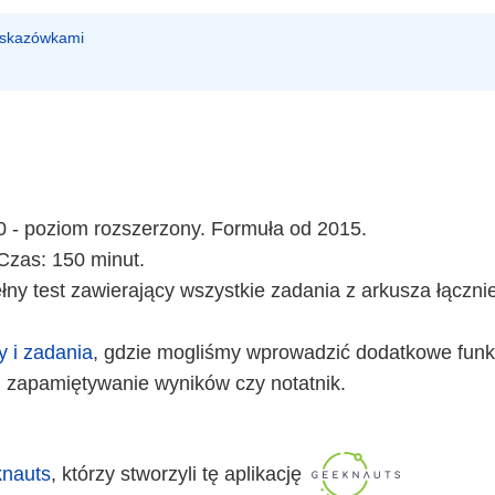
 wskazówkami
0 - poziom rozszerzony. Formuła od 2015.
Czas: 150 minut.
ny test zawierający wszystkie zadania z arkusza łączni
y i zadania
, gdzie mogliśmy wprowadzić dodatkowe funkc
 zapamiętywanie wyników czy notatnik.
nauts
, którzy stworzyli tę aplikację