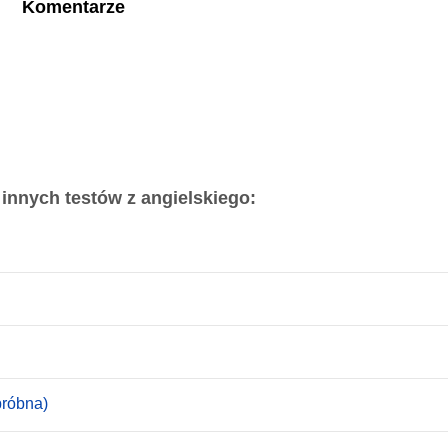
Komentarze
 innych testów z angielskiego:
próbna)