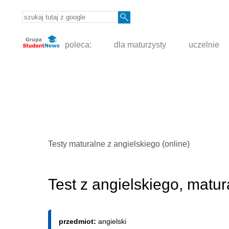
poleca:
dla maturzysty
uczelnie
Testy maturalne z angielskiego (online)
Test z angielskiego, matu
przedmiot:
angielski