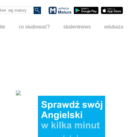
ite
co studiować?
studentnews
edubaza