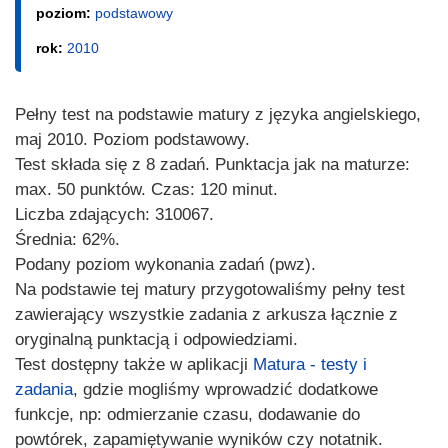
poziom:
podstawowy
rok:
2010
Pełny test na podstawie matury z języka angielskiego,
maj 2010. Poziom podstawowy.
Test składa się z 8 zadań. Punktacja jak na maturze:
max. 50 punktów. Czas: 120 minut.
Liczba zdających: 310067.
Średnia: 62%.
Podany poziom wykonania zadań (pwz).
Na podstawie tej matury przygotowaliśmy pełny test
zawierający wszystkie zadania z arkusza łącznie z
oryginalną punktacją i odpowiedziami.
Test dostępny także w aplikacji
Matura - testy i
zadania
, gdzie mogliśmy wprowadzić dodatkowe
funkcje, np: odmierzanie czasu, dodawanie do
powtórek, zapamiętywanie wyników czy notatnik.