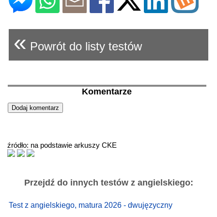
«
Powrót do listy testów
Komentarze
źródło: na podstawie arkuszy CKE
Przejdź do innych testów z angielskiego:
Test z angielskiego, matura 2026 - dwujęzyczny