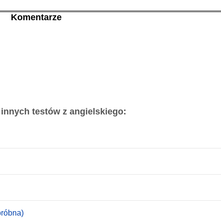
Komentarze
 innych testów z angielskiego:
próbna)