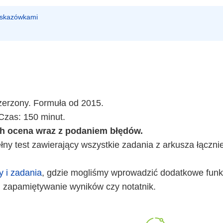
 wskazówkami
zerzony. Formuła od 2015.
Czas: 150 minut.
ch ocena wraz z podaniem błędów.
ny test zawierający wszystkie zadania z arkusza łączni
y i zadania
, gdzie mogliśmy wprowadzić dodatkowe funkc
 zapamiętywanie wyników czy notatnik.