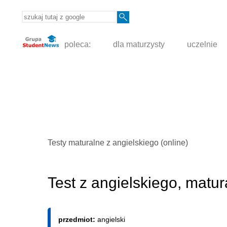
poleca:
dla maturzysty
uczelnie
Testy maturalne z angielskiego (online)
Test z angielskiego, matu
przedmiot:
angielski