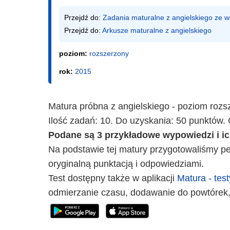
Przejdź do: 
Zadania maturalne z angielskiego ze
Przejdź do: 
Arkusze maturalne z angielskiego
poziom:
rozszerzony
rok:
2015
Matura próbna z angielskiego - poziom rozs
Ilość zadań: 10. Do uzyskania: 50 punktów. 
Podane są 3 przykładowe wypowiedzi i i
Na podstawie tej matury przygotowaliśmy peł
oryginalną punktacją i odpowiedziami.
Test dostępny także w aplikacji
Matura - test
odmierzanie czasu, dodawanie do powtórek,