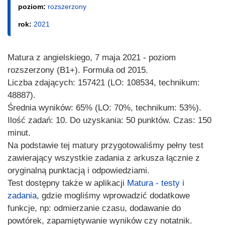
poziom:
rozszerzony
rok:
2021
Matura z angielskiego, 7 maja 2021 - poziom
rozszerzony (B1+). Formuła od 2015.
Liczba zdających: 157421 (LO: 108534, technikum:
48887).
Średnia wyników: 65% (LO: 70%, technikum: 53%).
Ilość zadań: 10. Do uzyskania: 50 punktów. Czas: 150
minut.
Na podstawie tej matury przygotowaliśmy pełny test
zawierający wszystkie zadania z arkusza łącznie z
oryginalną punktacją i odpowiedziami.
Test dostępny także w aplikacji
Matura - testy i
zadania
, gdzie mogliśmy wprowadzić dodatkowe
funkcje, np: odmierzanie czasu, dodawanie do
powtórek, zapamiętywanie wyników czy notatnik.