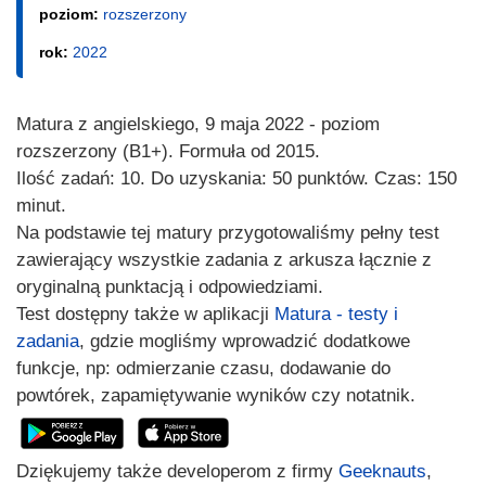
poziom:
rozszerzony
rok:
2022
Matura z angielskiego, 9 maja 2022 - poziom
rozszerzony (B1+). Formuła od 2015.
Ilość zadań: 10. Do uzyskania: 50 punktów. Czas: 150
minut.
Na podstawie tej matury przygotowaliśmy pełny test
zawierający wszystkie zadania z arkusza łącznie z
oryginalną punktacją i odpowiedziami.
Test dostępny także w aplikacji
Matura - testy i
zadania
, gdzie mogliśmy wprowadzić dodatkowe
funkcje, np: odmierzanie czasu, dodawanie do
powtórek, zapamiętywanie wyników czy notatnik.
Dziękujemy także developerom z firmy
Geeknauts
,